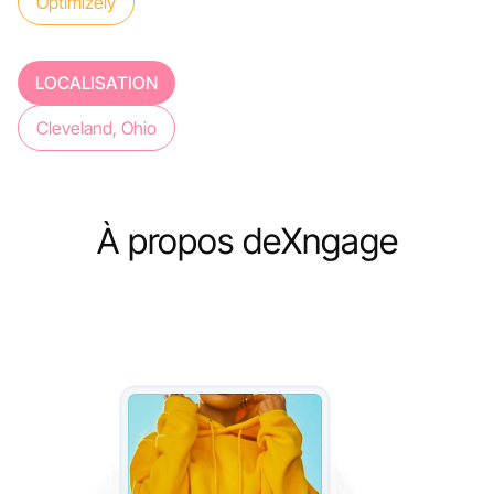
Optimizely
LOCALISATION
Cleveland, Ohio
À propos de
Xngage