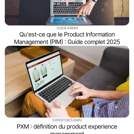
GUIDE
44MIN
Qu'est-ce que le Product Information
Management (PIM) : Guide complet 2025
EXPERTISES
3MIN
PXM : définition du product experience
management