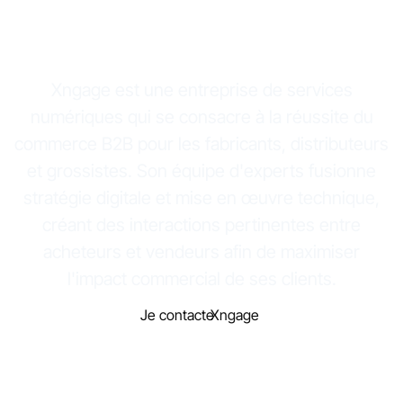
e-commerce B2B
de A à Z
Xngage est une entreprise de services
numériques qui se consacre à la réussite du
commerce B2B pour les fabricants, distributeurs
et grossistes. Son équipe d'experts fusionne
stratégie digitale et mise en œuvre technique,
créant des interactions pertinentes entre
acheteurs et vendeurs afin de maximiser
l'impact commercial de ses clients.
Je contacte
Xngage