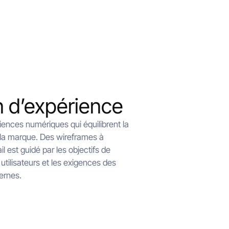
n d’expérience
ences numériques qui équilibrent la
e la marque. Des wireframes à
vail est guidé par les objectifs de
tilisateurs et les exigences des
ernes.