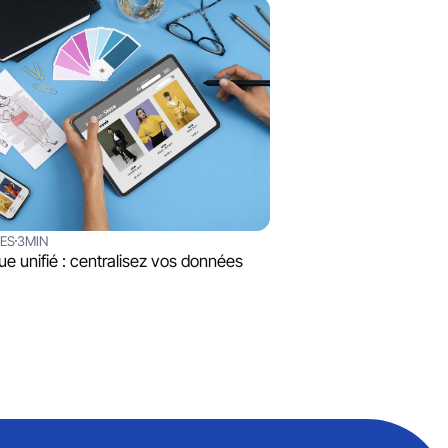
SES
3MIN
ue unifié : centralisez vos données