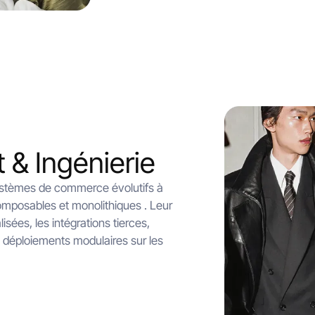
& Ingénierie
ystèmes de commerce évolutifs à
omposables et monolithiques . Leur
isées, les intégrations tierces,
s déploiements modulaires sur les