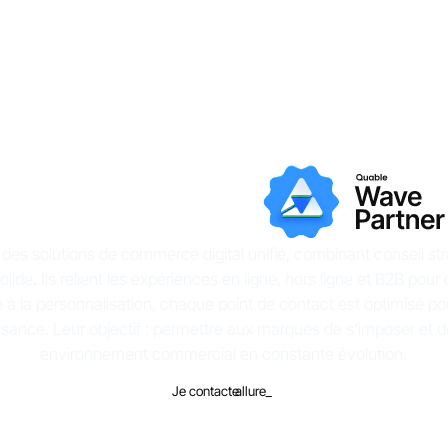
es solutions de commerce digital unifié, combinant conseil st
solide. Ils relient les expériences en ligne, hors ligne et B2B pour 
ie à la personnalisation, chaque point de contact est optimisé p
oissance. Leur objectif : permettre aux marques de s’imposer et
environnement commercial en constante évolution.
Je contacte
allure_