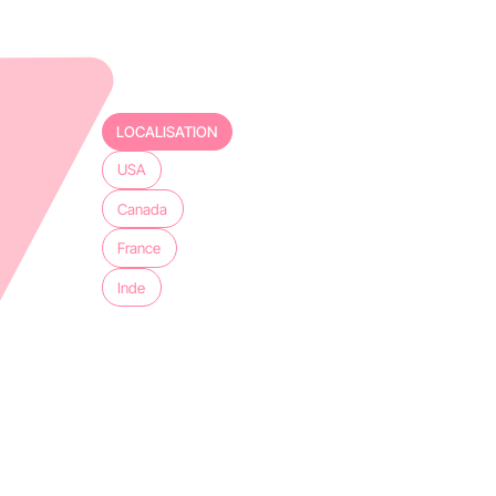
LOCALISATION
USA
Canada
France
Inde