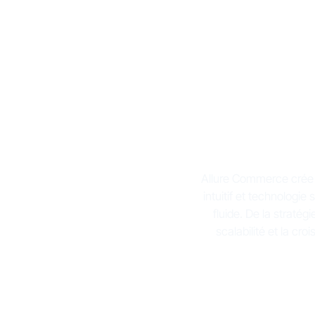
Allure Commerce crée d
intuitif et technologie 
fluide. De la stratég
scalabilité et la cr