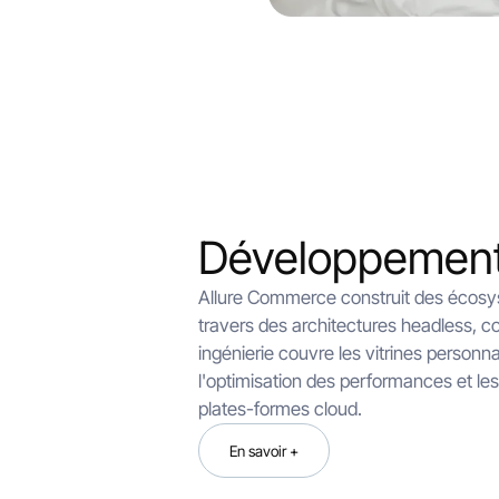
Développement 
Allure Commerce construit des écos
travers des architectures headless, c
ingénierie couvre les vitrines personnal
l'optimisation des performances et le
plates-formes cloud.
En savoir +