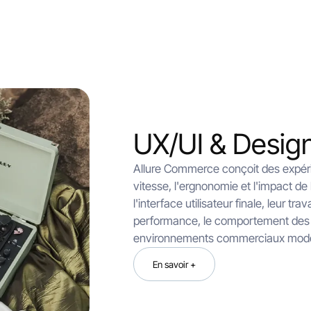
UX/UI & Desig
Allure Commerce conçoit des expéri
vitesse, l'ergnonomie et l'impact d
l'interface utilisateur finale, leur tra
performance, le comportement des u
environnements commerciaux mod
En savoir +