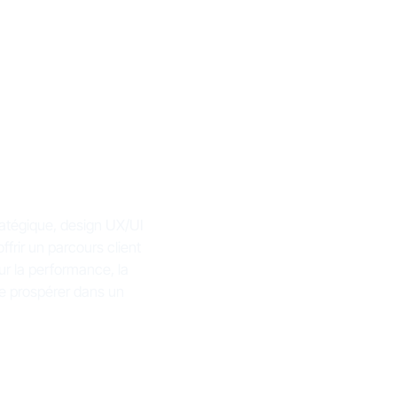
ratégique, design UX/UI
offrir un parcours client
our la performance, la
 de prospérer dans un