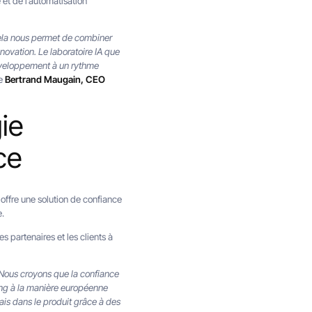
et de l’automatisation
Cela nous permet de combiner
ovation. Le laboratoire IA que
éveloppement à un rythme
ue
Bertrand Maugain, CEO
ie
ce
offre une solution de confiance
e.
es partenaires et les clients à
Nous croyons que la confiance
ing à la manière européenne
mais dans le produit grâce à des