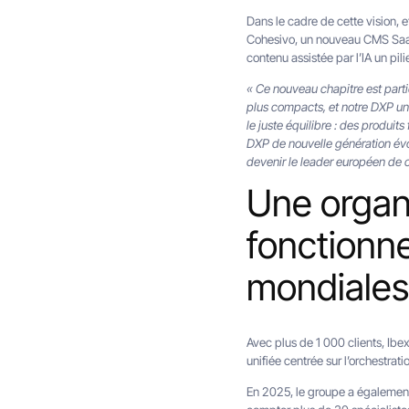
Dans le cadre de cette vision,
Cohesivo, un nouveau CMS SaaS 
contenu assistée par l’IA un pil
« Ce nouveau chapitre est part
plus compacts, et notre DXP uni
le juste équilibre : des produit
DXP de nouvelle génération évol
devenir le leader européen de 
Une organi
fonctionn
mondiale
Avec plus de 1 000 clients, Ibe
unifiée centrée sur l’orchestratio
En 2025, le groupe a également 