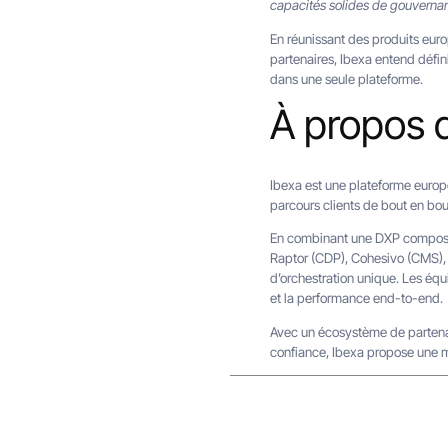
capacités solides de gouverna
En réunissant des produits europ
partenaires, Ibexa entend défin
dans une seule plateforme.
À propos 
Ibexa est une plateforme europé
parcours clients de bout en bou
En combinant une DXP composabl
Raptor (CDP), Cohesivo (CMS), Q
d’orchestration unique. Les équ
et la performance end-to-end.
Avec un écosystème de partenair
confiance, Ibexa propose une ma