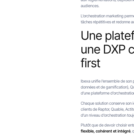
audiences.
L’orchestration marketing perme
tâches répétitives et redonne 
Une plate
une DXP c
first
Ibexa unifie l’ensemble de son 
données et de gamification), Qu
d’une plateforme d’orchestratio
Chaque solution conserve son id
clients de Raptor, Quable, Actit
d’un niveau d’orchestration tou
Plutôt que de devoir choisir en
flexible, cohérent et intégré
, 