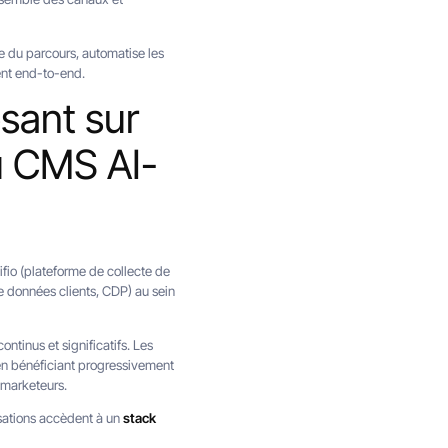
e du parcours, automatise les
ent end-to-end.
sant sur
u CMS AI-
fio (plateforme de collecte de
de données clients, CDP) au sein
ntinus et significatifs. Les
ut en bénéficiant progressivement
s marketeurs.
isations accèdent à un
stack