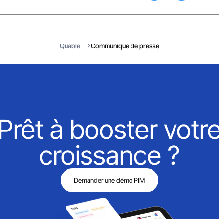
Quable
Communiqué de presse
Prêt à booster votr
croissance ?
Demander une démo PIM