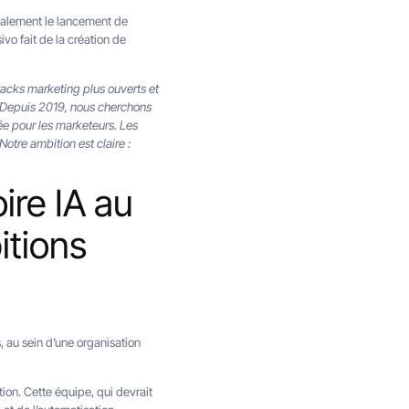
galement le lancement de
o fait de la création de
tacks marketing plus ouverts et
 Depuis 2019, nous cherchons
sée pour les marketeurs. Les
otre ambition est claire :
ire IA au
itions
, au sein d’une organisation
ion. Cette équipe, qui devrait