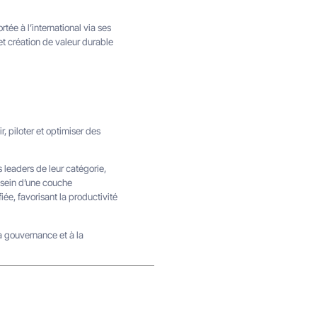
tée à l’international via ses
et création de valeur durable
 piloter et optimiser des
leaders de leur catégorie,
 sein d’une couche
ée, favorisant la productivité
a gouvernance et à la