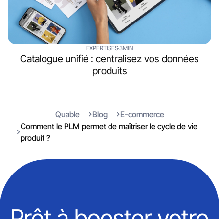
EXPERTISES
3MIN
Catalogue unifié : centralisez vos données
produits
Quable
Blog
E-commerce
Comment le PLM permet de maîtriser le cycle de vie
produit ?
Prêt à booster votre