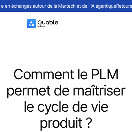
n échanges autour de la Martech et de l'IA agentique
Retours sur
Comment le PLM
permet de maîtriser
le cycle de vie
produit ?