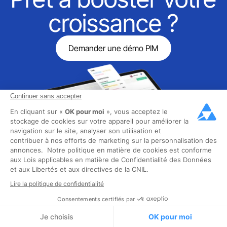
croissance ?
Demander une démo PIM
Continuer sans accepter
En cliquant sur «
OK pour moi
», vous acceptez le
stockage de cookies sur votre appareil pour améliorer la
navigation sur le site, analyser son utilisation et
contribuer à nos efforts de marketing sur la personnalisation des
annonces. Notre politique en matière de cookies est conforme
aux Lois applicables en matière de Confidentialité des Données
et aux Libertés et aux directives de la CNIL.
Notre excellence est
Lire la politique de confidentialité
Consentements certifiés par
reconnue
Je choisis
OK pour moi