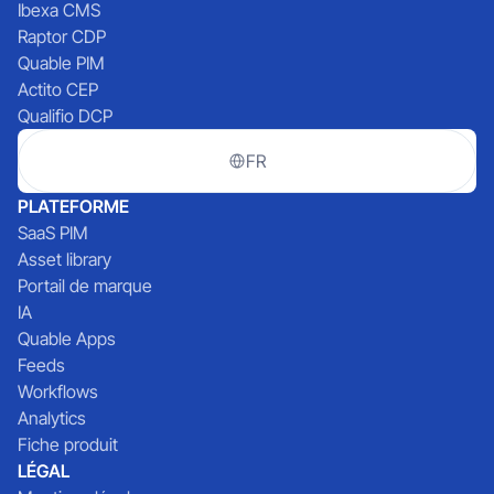
Ibexa CMS
Raptor CDP
Quable PIM
Actito CEP
Qualifio DCP
FR
PLATEFORME
SaaS PIM
Asset library
Portail de marque
IA
Quable Apps
Feeds
Workflows
Analytics
Fiche produit
LÉGAL