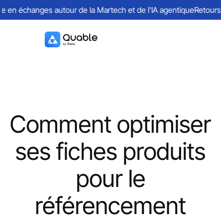
n échanges autour de la Martech et de l'IA agentique
Retours sur
Comment optimiser
ses fiches produits
pour le
référencement