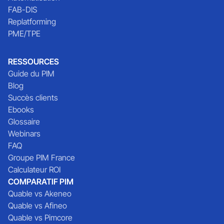
FAB-DIS
Replatforming
PME/TPE
RESSOURCES
Guide du PIM
Blog
Succès clients
Ebooks
Glossaire
Webinars
FAQ
Groupe PIM France
Calculateur ROI
COMPARATIF PIM
Quable vs Akeneo
Quable vs Afineo
Quable vs Pimcore