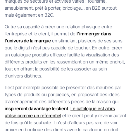
marques de secteurs et activités variés : tourisme,
ameublement, prêt à porter, bricolage… en B2B surtout
mais également en B2C.
Outre sa capacité à créer une relation physique entre
l’entreprise et le client, il permet de
l’immerger dans
l’univers de la marque
en stimulant plusieurs de ses sens
que le digital n’est pas capable de toucher. En outre, créer
un catalogue produits efficace facilite la visualisation des
différents produits en les rassemblant en un même endroit,
tout en offrant la possibilité de les associer au sein
d’univers distincts.
Il est par exemple possible de présenter des meubles par
types de produits ou par pièces, en proposant des idées
d’aménagement des différentes pièces de la maison qui
inspireront davantage le client
.
Le catalogue est alors
utilisé comme un référentiel
et le client peut y revenir autant
de fois qu'il le souhaite. Il n’est d’ailleurs pas rare de voir
arriver en boutique des clients avec le catalogue produit