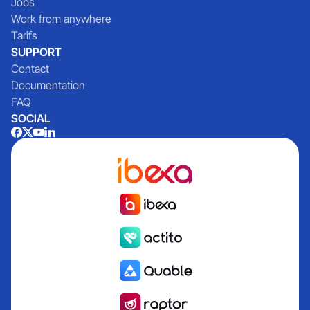
Jobs
Work from anywhere
Tarifs
SUPPORT
Contact
Documentation
FAQ
SOCIAL