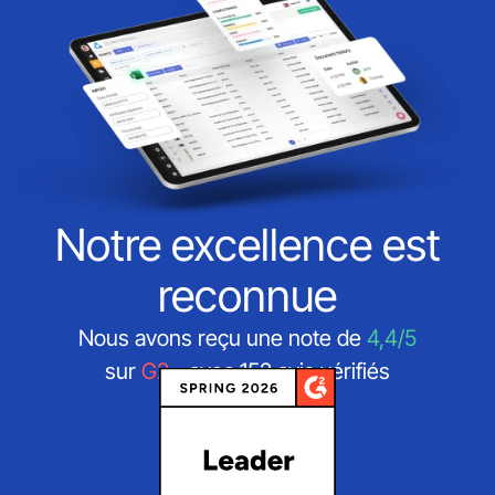
Notre excellence est
reconnue
Nous avons reçu une note de
4,4/5
sur
G2
- avec 152 avis vérifiés