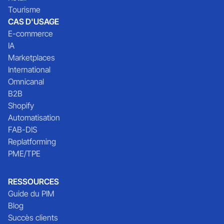
Tourisme
CAS D'USAGE
E-commerce
IA
Marketplaces
International
Omnicanal
B2B
Shopify
Automatisation
FAB-DIS
Replatforming
PME/TPE
RESSOURCES
Guide du PIM
Blog
Succès clients