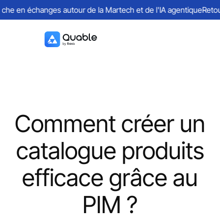
e en échanges autour de la Martech et de l'IA agentique
Retours s
Comment créer un
catalogue produits
efficace grâce au
PIM ?