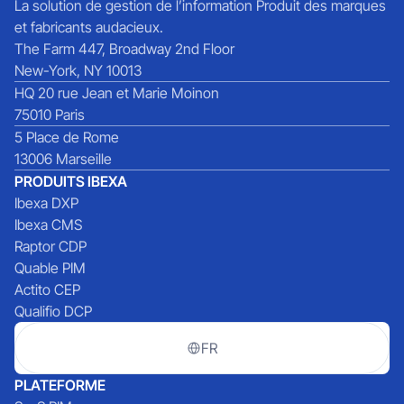
La solution de gestion de l’information Produit des marques
et fabricants audacieux.
The Farm 447, Broadway 2nd Floor
New-York, NY 10013
HQ 20 rue Jean et Marie Moinon
75010 Paris
5 Place de Rome
13006 Marseille
PRODUITS IBEXA
Ibexa DXP
Ibexa CMS
Raptor CDP
Quable PIM
Actito CEP
Qualifio DCP
FR
PLATEFORME