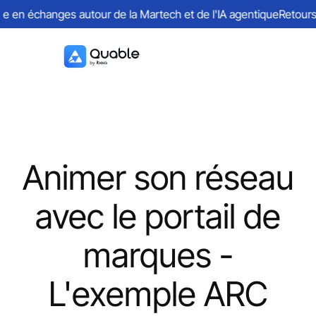
en échanges autour de la Martech et de l'IA agentique
Retours su
Animer son réseau
avec le portail de
marques -
L'exemple ARC