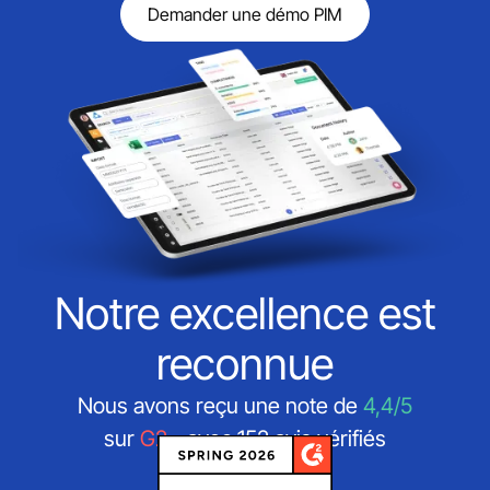
Demander une démo PIM
Notre excellence est
reconnue
Nous avons reçu une note de
4,4/5
sur
G2
- avec 152 avis vérifiés