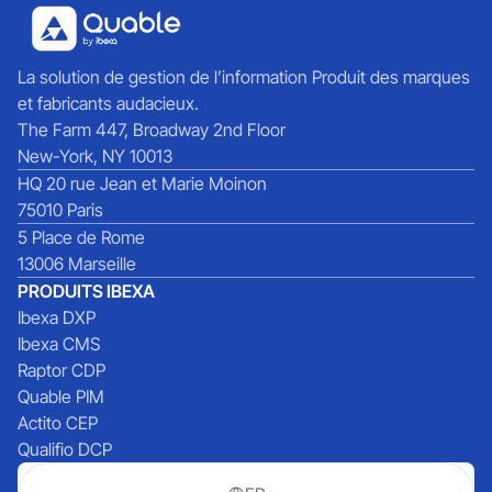
La solution de gestion de l’information Produit des marques
et fabricants audacieux.
The Farm 447, Broadway 2nd Floor
New-York, NY 10013
HQ 20 rue Jean et Marie Moinon
75010 Paris
5 Place de Rome
13006 Marseille
PRODUITS IBEXA
Ibexa DXP
Ibexa CMS
Raptor CDP
Quable PIM
Actito CEP
Qualifio DCP