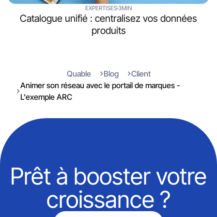
EXPERTISES
3MIN
Catalogue unifié : centralisez vos données
produits
Quable
Blog
Client
Animer son réseau avec le portail de marques -
L'exemple ARC
Prêt à booster votre
croissance ?