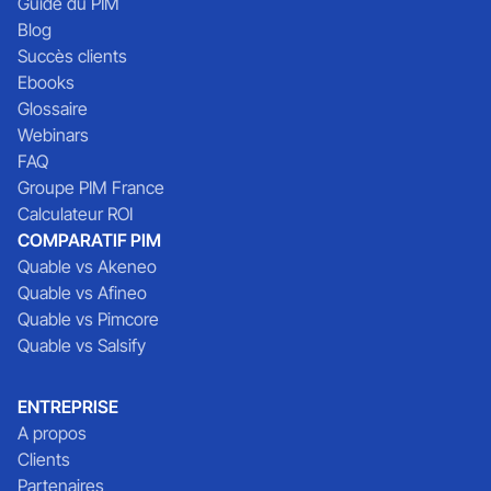
Guide du PIM
Blog
Succès clients
Ebooks
Glossaire
Webinars
FAQ
Groupe PIM France
Calculateur ROI
COMPARATIF PIM
Quable vs Akeneo
Quable vs Afineo
Quable vs Pimcore
Quable vs Salsify
ENTREPRISE
A propos
Clients
Partenaires