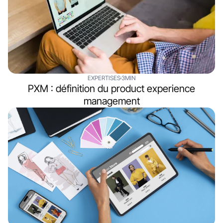
EXPERTISES
3MIN
PXM : définition du product experience
management