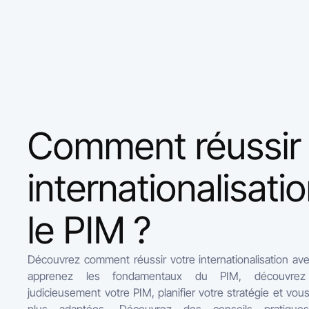
Comment réussir
internationalisati
le PIM ?
Découvrez comment réussir votre internationalisation av
apprenez les fondamentaux du PIM, découvrez 
judicieusement votre PIM, planifier votre stratégie et vou