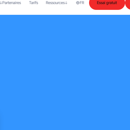
Partenaires
Tarifs
Ressources
FR
Essai gratuit