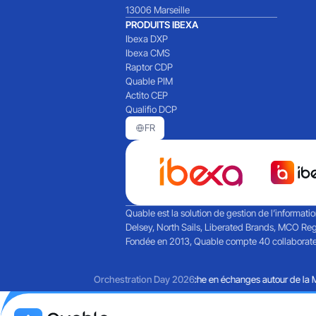
13006 Marseille
PRODUITS IBEXA
Ibexa DXP
Ibexa CMS
Raptor CDP
Quable PIM
Actito CEP
Qualifio DCP
FR
Quable est la solution de gestion de l’informati
Delsey, North Sails, Liberated Brands, MCO Reg
Fondée en 2013, Quable compte 40 collaborateurs
Retours sur une journée riche en échanges autour de la Mart
Orchestration Day 2026