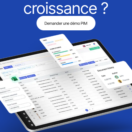
croissance ?
Demander une démo PIM