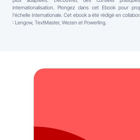
plus adaptées. Découvrez des conseils pratique
internationalisation. Plongez dans cet Ebook pour pro
l'échelle internationale. Cet ebook a été rédigé en collabo
: Lengow, TextMaster, Wezen et Powerling.