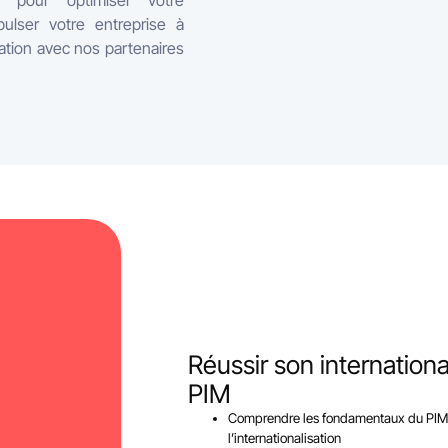
s pour optimiser votre
pulser votre entreprise à
ration avec nos partenaires
Réussir son internationa
PIM
Comprendre les fondamentaux du PIM et
l’internationalisation