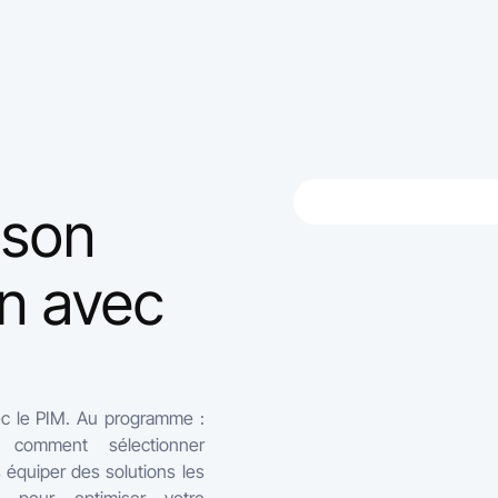
 son
on avec
ec le PIM. Au programme :
comment sélectionner
s équiper des solutions les