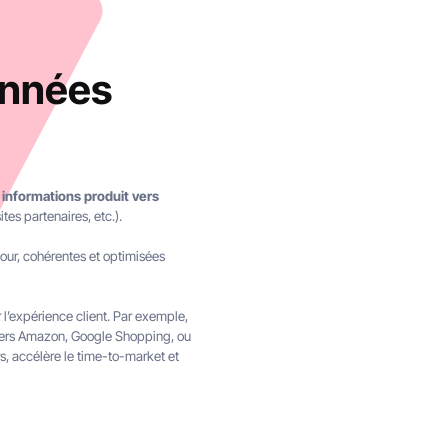
onnées
 informations produit vers
tes partenaires, etc.).
 jour, cohérentes et optimisées
 l’expérience client. Par exemple,
 vers Amazon, Google Shopping, ou
rs, accélère le time-to-market et