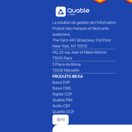
La solution de gestion de l’information
Produit des marques et fabricants
audacieux.
The Farm 447, Broadway 2nd Floor
New-York, NY 10013
HQ 20 rue Jean et Marie Moinon
75010 Paris
5 Place de Rome
13006 Marseille
PRODUITS IBEXA
Ibexa DXP
Ibexa CMS
Raptor CDP
Quable PIM
Actito CEP
Qualifio DCP
FR