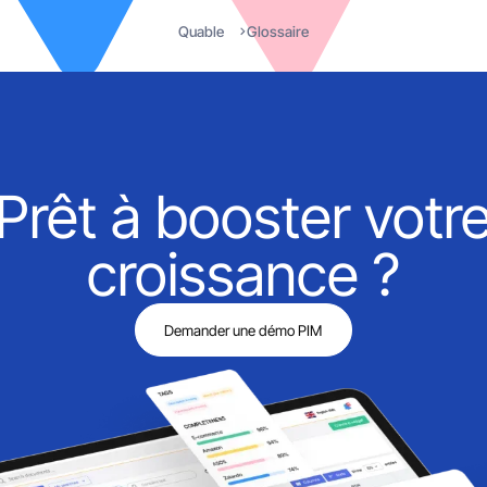
Quable
Glossaire
Prêt à booster votr
croissance ?
Demander une démo PIM