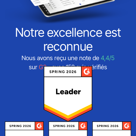
Notre excellence est
reconnue
Nous avons reçu une note de
4,4/5
sur
G2
- avec 152 avis vérifiés