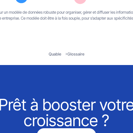
 un modèle de données robuste pour organiser, gérer et diffuser les informati
ntreprise. Ce modèle doit être à la fois souple, pour s’adapter aux spécificités 
Quable
Glossaire
Prêt à booster votr
croissance ?