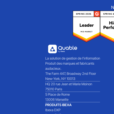
N
La solution de gestion de l’information
Produit des marques et fabricants
audacieux.
The Farm 447, Broadway 2nd Floor
New-York, NY 10013
HQ 20 rue Jean et Marie Moinon
75010 Paris
5 Place de Rome
13006 Marseille
PRODUITS IBEXA
Ibexa DXP