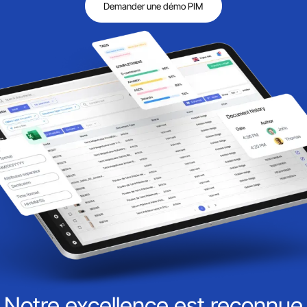
Demander une démo PIM
Notre excellence est reconnue