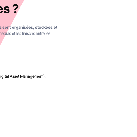
es ?
ns sont organisées, stockées et
médias et les liaisons entre les
igital Asset Management)
,