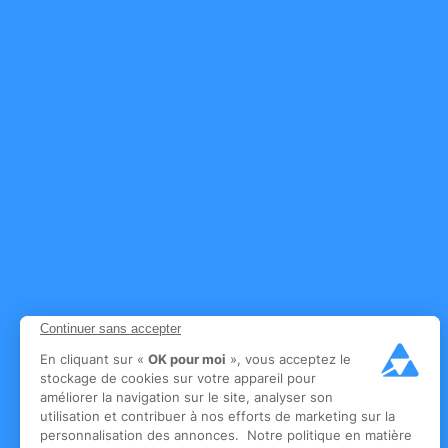
Continuer sans accepter
En cliquant sur «
OK pour moi
», vous acceptez le
stockage de cookies sur votre appareil pour
améliorer la navigation sur le site, analyser son
utilisation et contribuer à nos efforts de marketing sur la
personnalisation des annonces. Notre politique en matière