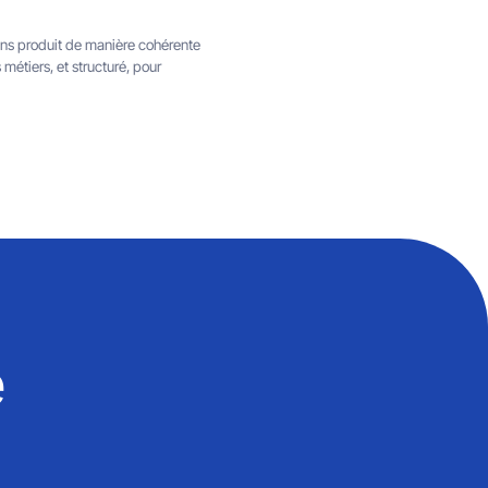
ons produit de manière cohérente
métiers, et structuré, pour
e