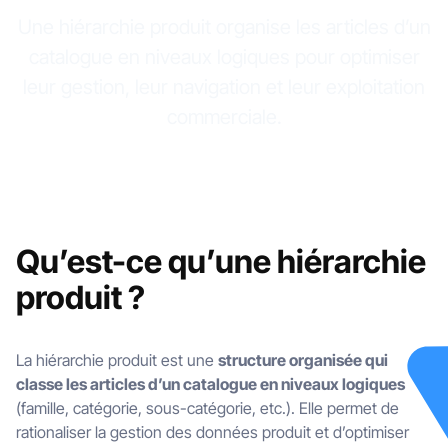
Une hiérarchie produit organise les articles d’un
catalogue en niveaux logiques pour optimiser
leur gestion, leur navigation et leur exploitation
commerciale.
Qu’est-ce qu’une hiérarchie
produit ?
La hiérarchie produit est une
structure organisée qui
classe les articles d’un catalogue en niveaux logiques
(famille, catégorie, sous-catégorie, etc.). Elle permet de
rationaliser la gestion des données produit et d’optimiser