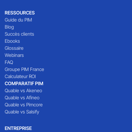
RESSOURCES
Guide du PIM
Blog
Succès clients
Ebooks
Glossaire
Webinars
FAQ
Groupe PIM France
Calculateur ROI
COMPARATIF PIM
Quable vs Akeneo
Quable vs Afineo
Quable vs Pimcore
Quable vs Salsify
ENTREPRISE