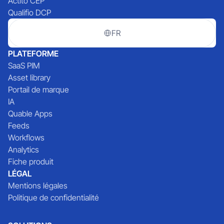
Actito CEP
Qualifio DCP
FR
PLATEFORME
SaaS PIM
Asset library
Portail de marque
IA
Quable Apps
Feeds
Workflows
Analytics
Fiche produit
LÉGAL
Mentions légales
Politique de confidentialité