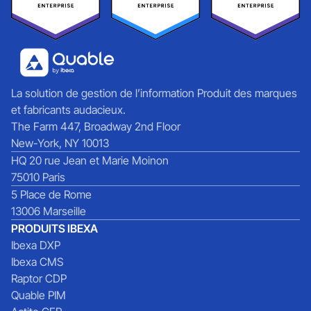
La solution de gestion de l’information Produit des marques
et fabricants audacieux.
The Farm 447, Broadway 2nd Floor
New-York, NY 10013
HQ 20 rue Jean et Marie Moinon
75010 Paris
5 Place de Rome
13006 Marseille
PRODUITS IBEXA
Ibexa DXP
Ibexa CMS
Raptor CDP
Quable PIM