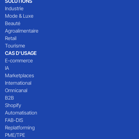
SOLUTIONS
Industrie
Mode & Luxe
Beauté
Agroalimentaire
Retail
Tourisme
CAS D'USAGE
E-commerce
IA
Marketplaces
International
Omnicanal
B2B
Shopify
Automatisation
FAB-DIS
Replatforming
PME/TPE