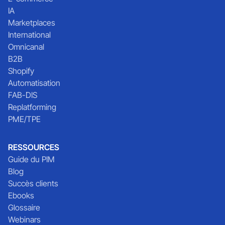
IA
Marketplaces
International
Omnicanal
B2B
Shopify
Automatisation
FAB-DIS
Replatforming
PME/TPE
RESSOURCES
Guide du PIM
Blog
Succès clients
Ebooks
Glossaire
Webinars