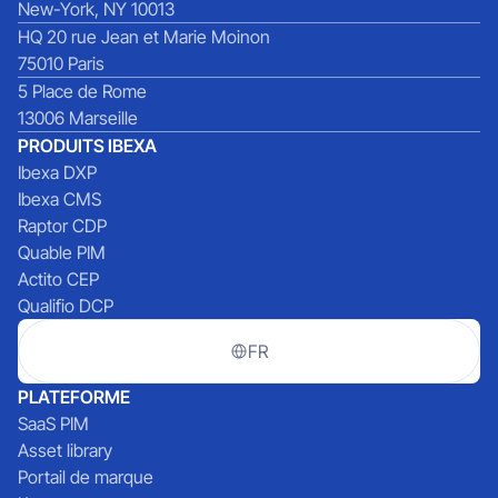
New-York, NY 10013
HQ 20 rue Jean et Marie Moinon
75010 Paris
5 Place de Rome
13006 Marseille
PRODUITS IBEXA
Ibexa DXP
Ibexa CMS
Raptor CDP
Quable PIM
Actito CEP
Qualifio DCP
FR
PLATEFORME
SaaS PIM
Asset library
Portail de marque