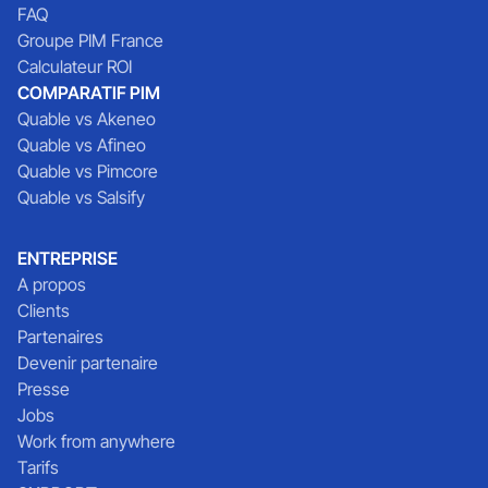
FAQ
Groupe PIM France
Calculateur ROI
COMPARATIF PIM
Quable vs Akeneo
Quable vs Afineo
Quable vs Pimcore
Quable vs Salsify
ENTREPRISE
A propos
Clients
Partenaires
Devenir partenaire
Presse
Jobs
Work from anywhere
Tarifs