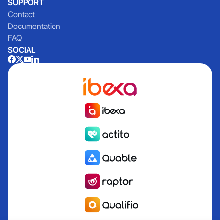
SUPPORT
Contact
Documentation
FAQ
SOCIAL