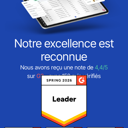
Notre excellence est
reconnue
Nous avons reçu une note de
4,4/5
sur
G2
- avec 152 avis vérifiés