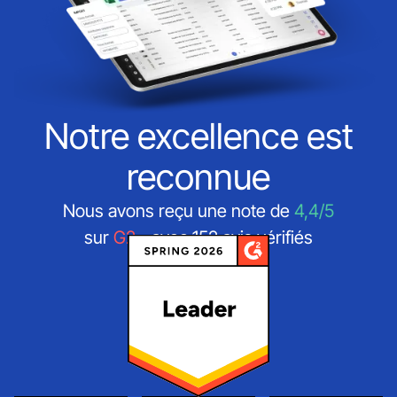
Notre excellence est
reconnue
Nous avons reçu une note de
4,4/5
sur
G2
- avec 152 avis vérifiés