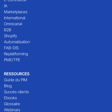
IA
Marketplaces
International
Omnicanal
B2B
Shopify
Automatisation
FAB-DIS
Replatforming
PME/TPE
RESSOURCES
Guide du PIM
Blog
Succès clients
Ebooks
Glossaire
Webinars