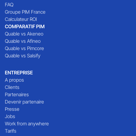
FAQ
Groupe PIM France
Calculateur ROI
COMPARATIF PIM
Quable vs Akeneo
Quable vs Afineo
Quable vs Pimcore
Quable vs Salsify
ENTREPRISE
A propos
Clients
Partenaires
Devenir partenaire
Presse
Jobs
Work from anywhere
Tarifs