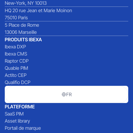
New-York, NY 10013
HQ 20 rue Jean et Marie Moinon
75010 Paris
5 Place de Rome
13006 Marseille
PRODUITS IBEXA
Ibexa DXP
Ibexa CMS
Raptor CDP
Quable PIM
Actito CEP
Qualifio DCP
FR
PLATEFORME
SaaS PIM
Asset library
Portail de marque