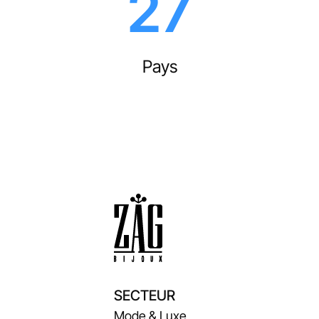
27
Pays
SECTEUR
Mode & Luxe