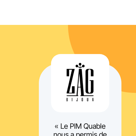
« Le PIM Quable
nous a permis de