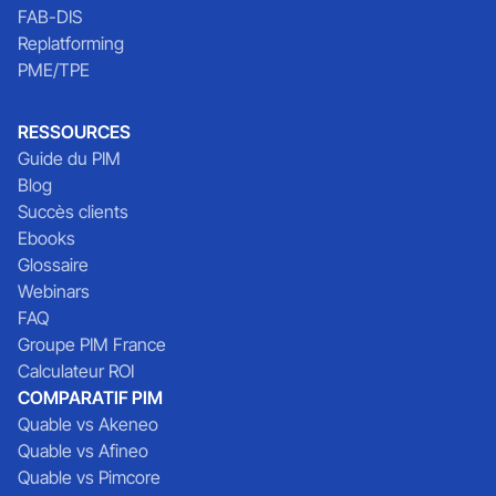
FAB-DIS
Replatforming
PME/TPE
RESSOURCES
Guide du PIM
Blog
Succès clients
Ebooks
Glossaire
Webinars
FAQ
Groupe PIM France
Calculateur ROI
COMPARATIF PIM
Quable vs Akeneo
Quable vs Afineo
Quable vs Pimcore