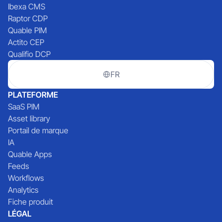
Ibexa CMS
Raptor CDP
Quable PIM
Actito CEP
Qualifio DCP
FR
PLATEFORME
SaaS PIM
Asset library
Portail de marque
IA
Quable Apps
Feeds
Workflows
Analytics
Fiche produit
LÉGAL