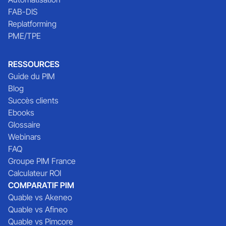
FAB-DIS
Replatforming
PME/TPE
RESSOURCES
Guide du PIM
Blog
Succès clients
Ebooks
Glossaire
Webinars
FAQ
Groupe PIM France
Calculateur ROI
COMPARATIF PIM
Quable vs Akeneo
Quable vs Afineo
Quable vs Pimcore