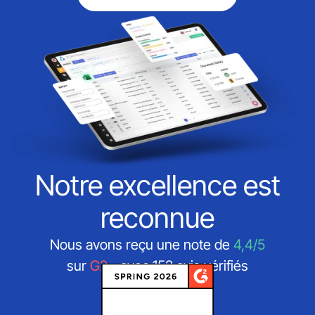
Notre excellence est
reconnue
Nous avons reçu une note de
4,4/5
sur
G2
- avec 152 avis vérifiés