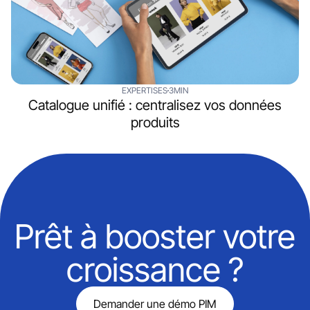
EXPERTISES
3MIN
Catalogue unifié : centralisez vos données
produits
Prêt à booster votre
croissance ?
Demander une démo PIM