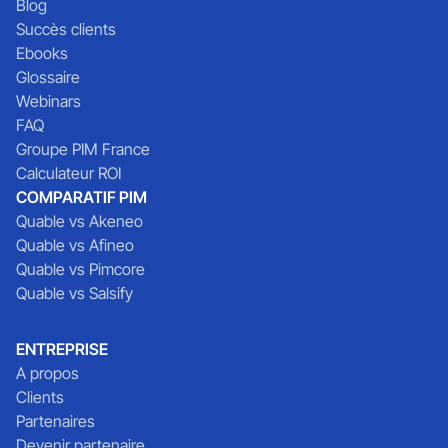
Blog
Succès clients
Ebooks
Glossaire
Webinars
FAQ
Groupe PIM France
Calculateur ROI
COMPARATIF PIM
Quable vs Akeneo
Quable vs Afineo
Quable vs Pimcore
Quable vs Salsify
ENTREPRISE
A propos
Clients
Partenaires
Devenir partenaire