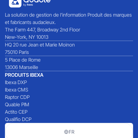
La solution de gestion de l’information Produit des marques
et fabricants audacieux.
The Farm 447, Broadway 2nd Floor
New-York, NY 10013
HQ 20 rue Jean et Marie Moinon
75010 Paris
5 Place de Rome
13006 Marseille
PRODUITS IBEXA
Ibexa DXP
Ibexa CMS
Raptor CDP
Quable PIM
Actito CEP
Qualifio DCP
FR