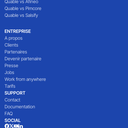
Quable vs Afineo
Quable vs Pimcore
Quable vs Salsify
ENTREPRISE
A propos
Clients
Partenaires
Devenir partenaire
Presse
Jobs
Work from anywhere
Tarifs
SUPPORT
Contact
Documentation
FAQ
SOCIAL