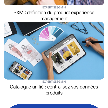
EXPERTISES
3MIN
PXM : définition du product experience
management
EXPERTISES
3MIN
Catalogue unifié : centralisez vos données
produits