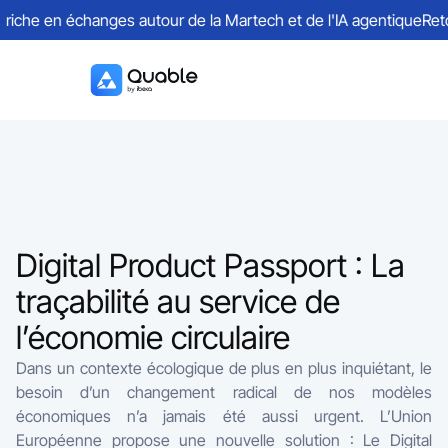
iche en échanges autour de la Martech et de l'IA agentique
Retou
Digital Product Passport : La
traçabilité au service de
l’économie circulaire
Dans un contexte écologique de plus en plus inquiétant, le
besoin d’un changement radical de nos modèles
économiques n’a jamais été aussi urgent. L’Union
Européenne propose une nouvelle solution : Le Digital